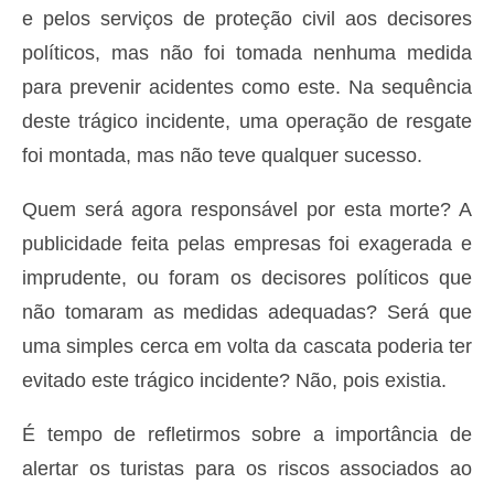
e pelos serviços de proteção civil aos decisores
políticos, mas não foi tomada nenhuma medida
para prevenir acidentes como este. Na sequência
deste trágico incidente, uma operação de resgate
foi montada, mas não teve qualquer sucesso.
Quem será agora responsável por esta morte? A
publicidade feita pelas empresas foi exagerada e
imprudente, ou foram os decisores políticos que
não tomaram as medidas adequadas? Será que
uma simples cerca em volta da cascata poderia ter
evitado este trágico incidente? Não, pois existia.
É tempo de refletirmos sobre a importância de
alertar os turistas para os riscos associados ao